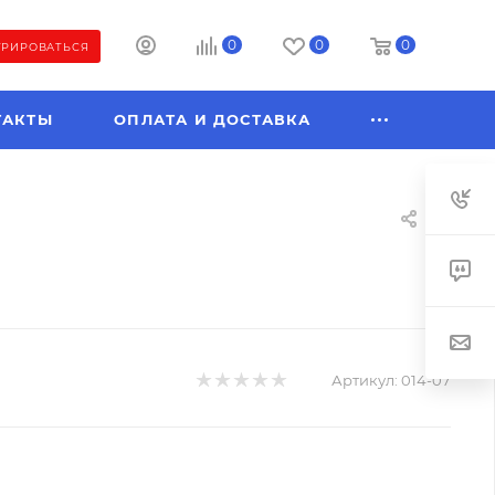
0
0
0
ТРИРОВАТЬСЯ
ТАКТЫ
ОПЛАТА И ДОСТАВКА
Артикул:
014-07