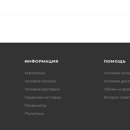
ИНФОРМАЦИЯ
ПОМОЩЬ
Магазины
Условия опл
Условия оплаты
Условия дос
Условия доставки
Обмен и воз
Гарантия на товар
Вопрос-отве
Реквизиты
Политика