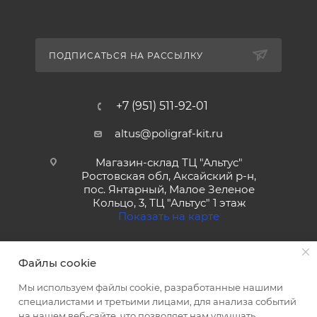
ПОДПИСАТЬСЯ НА РАССЫЛКУ
+7 (951) 511-92-01
altus@poligraf-kit.ru
Магазин-склад ТЦ "Альтус"
Ростовская обл, Аксайский р-н,
пос. Янтарный, Малое Зеленое
Кольцо, 3, ТЦ "Альтус" 1 этаж
Показать на карте
Файлы cookie
Мы используем файлы cookie, разработанные нашими
специалистами и третьими лицами, для анализа событий
на нашем веб-сайте, что позволяет нам улучшать