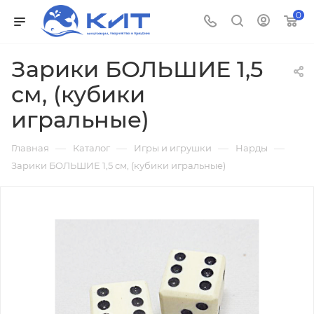
0
Зарики БОЛЬШИЕ 1,5
см, (кубики
игральные)
—
—
—
—
Главная
Каталог
Игры и игрушки
Нарды
Зарики БОЛЬШИЕ 1,5 см, (кубики игральные)