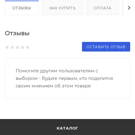
ОТЗЫВЫ
КАК КУПИТЬ
ОПЛАТА
Д
Отзывы
ОСТАВИТЬ ОТЗЫВ
Помогите другим пользователям с
выбором - будьте первым, кто поделится
своим мнением об этом товаре
КАТАЛОГ