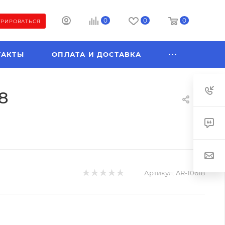
0
0
0
ТРИРОВАТЬСЯ
ТАКТЫ
ОПЛАТА И ДОСТАВКА
18
Артикул:
AR-10618