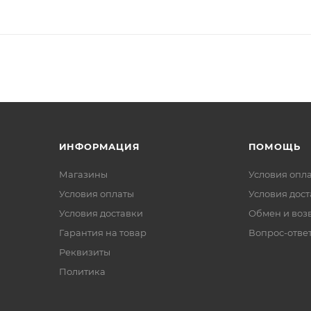
ИНФОРМАЦИЯ
ПОМОЩЬ
Магазины
Условия опл
Условия оплаты
Условия дос
Условия доставки
Обмен и воз
Гарантия на товар
Вопрос-отве
Реквизиты
Политика