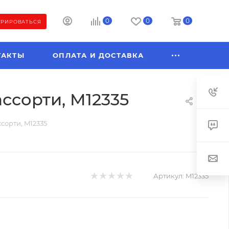
0
0
0
ТРИРОВАТЬСЯ
ТАКТЫ
ОПЛАТА И ДОСТАВКА
ассорти, M12335
ссорти, M12335
Артикул:
M12335