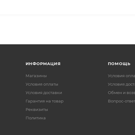
ИНФОРМАЦИЯ
ПОМОЩЬ
Магазины
Условия опл
Условия оплаты
Условия дос
Условия доставки
Обмен и воз
Гарантия на товар
Вопрос-отве
Реквизиты
Политика