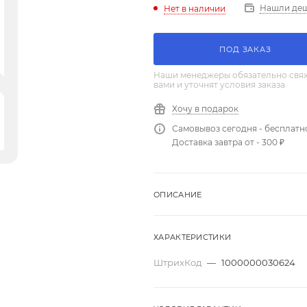
Нашли де
Нет в наличии
ПОД ЗАКАЗ
Наши менеджеры обязательно свяж
вами и уточнят условия заказа
Хочу в подарок
Самовывоз сегодня - бесплатн
Доставка завтра от - 300 ₽
ОПИСАНИЕ
ХАРАКТЕРИСТИКИ
ШтрихКод
—
1000000030624