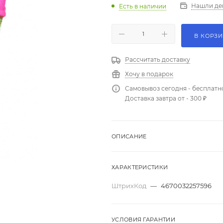
Нашли де
Есть в наличии
В КОРЗ
Рассчитать доставку
Хочу в подарок
Самовывоз сегодня - бесплатн
Доставка завтра от - 300 ₽
ОПИСАНИЕ
ХАРАКТЕРИСТИКИ
ШтрихКод
—
4670032257596
УСЛОВИЯ ГАРАНТИИ