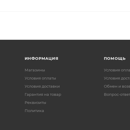
ИНФОРМАЦИЯ
ПОМОЩЬ
Магазины
Условия опл
Условия оплаты
Условия дос
Условия доставки
Обмен и воз
Гарантия на товар
Вопрос-отве
Реквизиты
Политика