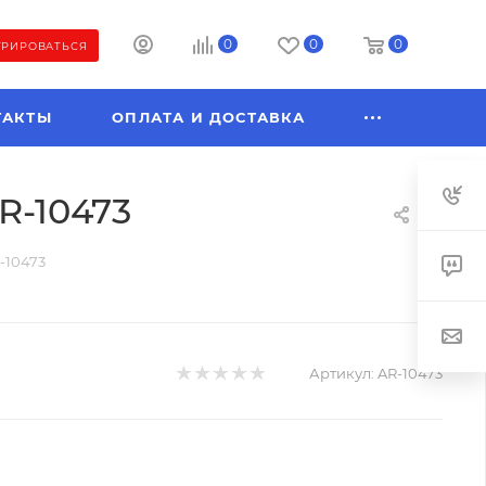
0
0
0
ТРИРОВАТЬСЯ
ТАКТЫ
ОПЛАТА И ДОСТАВКА
R-10473
R-10473
Артикул:
AR-10473