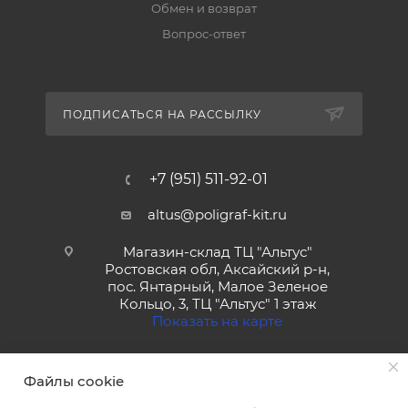
Обмен и возврат
Вопрос-ответ
ПОДПИСАТЬСЯ НА РАССЫЛКУ
+7 (951) 511-92-01
altus@poligraf-kit.ru
Магазин-склад ТЦ "Альтус"
Ростовская обл, Аксайский р-н,
пос. Янтарный, Малое Зеленое
Кольцо, 3, ТЦ "Альтус" 1 этаж
Показать на карте
Файлы cookie