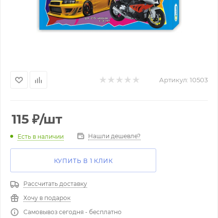
Артикул:
10503
115
₽
/шт
Нашли дешевле?
Есть в наличии
КУПИТЬ В 1 КЛИК
Рассчитать доставку
Хочу в подарок
Самовывоз сегодня - бесплатно