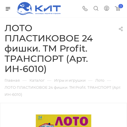
0
ЛОТО
ПЛАСТИКОВОЕ 24
фишки. TM Profit.
ТРАНСПОРТ (Арт.
ИН-6010)
—
—
—
—
Главная
Каталог
Игры и игрушки
Лото
ЛОТО ПЛАСТИКОВОЕ 24 фишки. TM Profit. ТРАНСПОРТ (Арт.
ИН-6010)