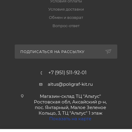
Условия оплаты
Условия доставки
Обмен и возврат
Вопрос-ответ
ПОДПИСАТЬСЯ НА РАССЫЛКУ
+7 (951) 511-92-01
altus@poligraf-kit.ru
Магазин-склад ТЦ "Альтус"
Ростовская обл, Аксайский р-н,
пос. Янтарный, Малое Зеленое
Кольцо, 3, ТЦ "Альтус" 1 этаж
Показать на карте