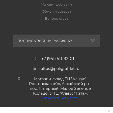
Условия доставки
Обмен и возврат
Вопрос-ответ
ПОДПИСАТЬСЯ НА РАССЫЛКУ
+7 (951) 511-92-01
altus@poligraf-kit.ru
Магазин-склад ТЦ "Альтус"
Ростовская обл, Аксайский р-н,
пос. Янтарный, Малое Зеленое
Кольцо, 3, ТЦ "Альтус" 1 этаж
Показать на карте