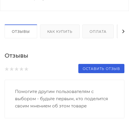
ОТЗЫВЫ
КАК КУПИТЬ
ОПЛАТА
Д
Отзывы
ОСТАВИТЬ ОТЗЫВ
Помогите другим пользователям с
выбором - будьте первым, кто поделится
своим мнением об этом товаре