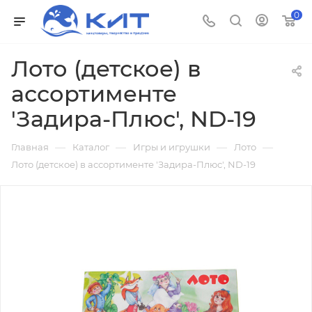
0
Лото (детское) в
ассортименте
'Задира-Плюс', ND-19
—
—
—
—
Главная
Каталог
Игры и игрушки
Лото
Лото (детское) в ассортименте 'Задира-Плюс', ND-19