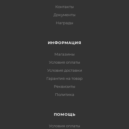
Контакты
Документы
Награды
ИНФОРМАЦИЯ
Магазины
Условия оплаты
Условия доставки
Гарантия на товар
Реквизиты
Политика
ПОМОЩЬ
Условия оплаты