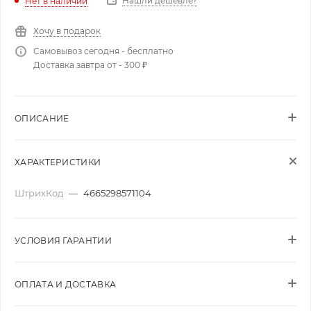
Нашли дешевле?
Нет в наличии
Хочу в подарок
Самовывоз сегодня - бесплатно
Доставка завтра от - 300 ₽
ОПИСАНИЕ
ХАРАКТЕРИСТИКИ
ШтрихКод
—
4665298571104
УСЛОВИЯ ГАРАНТИИ
ОПЛАТА И ДОСТАВКА