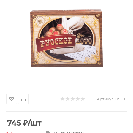
Артикул:
052-11
745
₽
/шт