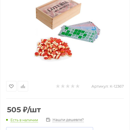
Артикул:
К-12367
505
₽
/шт
Нашли дешевле?
Есть в наличии