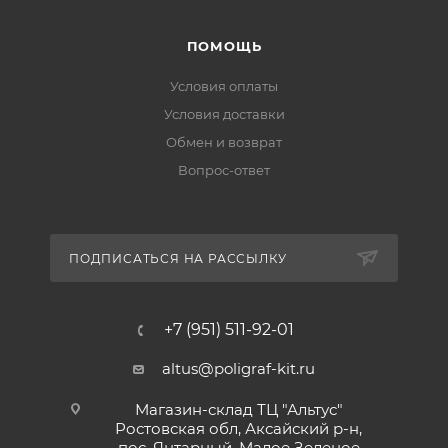
ПОМОЩЬ
Условия оплаты
Условия доставки
Обмен и возврат
Вопрос-ответ
ПОДПИСАТЬСЯ НА РАССЫЛКУ
+7 (951) 511-92-01
altus@poligraf-kit.ru
Магазин-склад ТЦ "Альтус"
Ростовская обл, Аксайский р-н,
пос. Янтарный, Малое Зеленое