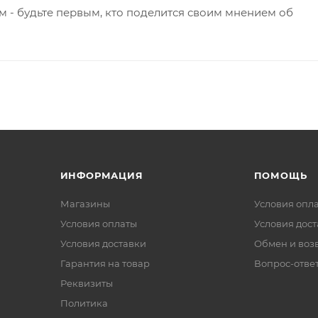
 - будьте первым, кто поделится своим мнением об
ИНФОРМАЦИЯ
ПОМОЩЬ
Магазины
Условия опл
Условия оплаты
Условия дос
Условия доставки
Обмен и воз
Гарантия на товар
Вопрос-отве
Реквизиты
Политика