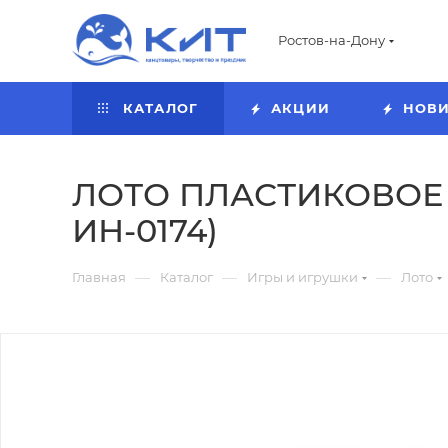
Ростов-на-Дону
КАТАЛОГ
АКЦИИ
НОВ
ЛОТО ПЛАСТИКОВОЕ 24
ИН-0174)
—
—
—
Главная
Каталог
Игры и игрушки
Лото