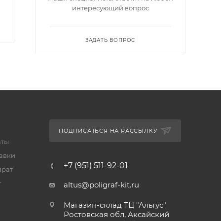
интересующий вопрос
ЗАДАТЬ ВОПРОС
ПОДПИСАТЬСЯ НА РАССЫЛКУ
аты
тавки
+7 (951) 511-92-01
врат
т
altus@poligraf-kit.ru
Магазин-склад ТЦ "Альтус"
Ростовская обл, Аксайский