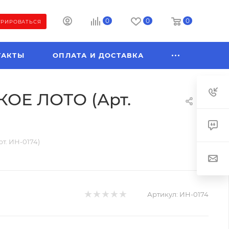
0
0
0
ТРИРОВАТЬСЯ
ТАКТЫ
ОПЛАТА И ДОСТАВКА
КОЕ ЛОТО (Арт.
т. ИН-0174)
Артикул:
ИН-0174