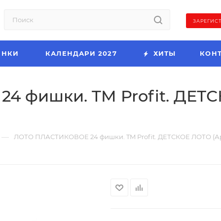
ЗАРЕГИС
ИНКИ
КАЛЕНДАРИ 2027
ХИТЫ
КОН
 фишки. TM Profit. ДЕТС
—
ЛОТО ПЛАСТИКОВОЕ 24 фишки. TM Profit. ДЕТСКОЕ ЛОТО (Ар