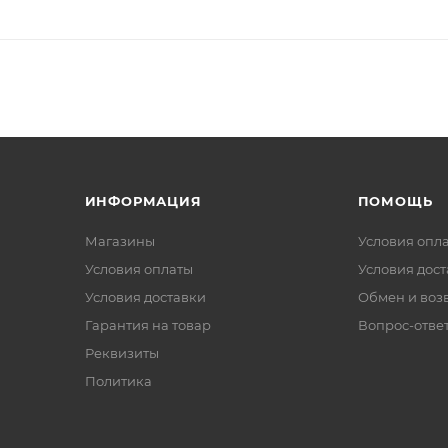
ИНФОРМАЦИЯ
ПОМОЩЬ
Магазины
Условия опл
Условия оплаты
Условия дос
Условия доставки
Обмен и воз
Гарантия на товар
Вопрос-отве
Реквизиты
Политика