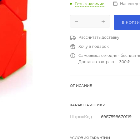
Нашли де
Есть в наличии
В КОРЗ
Рассчитать доставку
Хочу в подарок
Самовывоз сегодня - бесплатн
Доставка завтра от - 300 ₽
ОПИСАНИЕ
ХАРАКТЕРИСТИКИ
ШтрихКод
—
6987598670119
УСЛОВИЯ ГАРАНТИИ