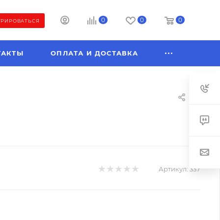
0
0
0
ТРИРОВАТЬСЯ
ТАКТЫ
ОПЛАТА И ДОСТАВКА
Артикул:
337