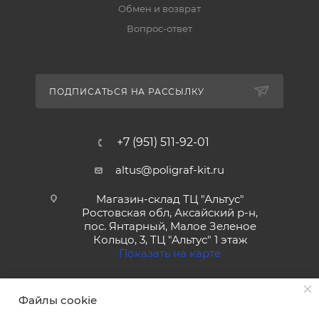
Обмен и возврат
Вопрос-ответ
ПОДПИСАТЬСЯ НА РАССЫЛКУ
+7 (951) 511-92-01
altus@poligraf-kit.ru
Магазин-склад ТЦ "Альтус"
Ростовская обл, Аксайский р-н,
пос. Янтарный, Малое Зеленое
Кольцо, 3, ТЦ "Альтус" 1 этаж
Показать на карте
Файлы cookie