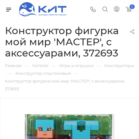
0
Конструктор фигурка
мой мир 'МАСТЕР', с
аксессуарами, 372693
—
—
—
Главная
Каталог
Игры и игрушки
Конструкторы
—
—
Конструктор пластиковый
Конструктор фигурка мой мир 'МАСТЕР', с аксессуарами,
372693