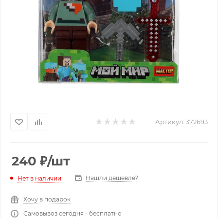
Артикул:
372693
240
₽
/шт
Нашли дешевле?
Нет в наличии
Хочу в подарок
Самовывоз сегодня - бесплатно