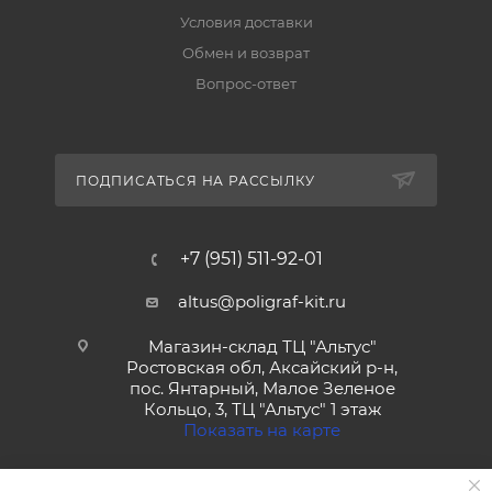
Условия доставки
Обмен и возврат
Вопрос-ответ
ПОДПИСАТЬСЯ НА РАССЫЛКУ
+7 (951) 511-92-01
altus@poligraf-kit.ru
Магазин-склад ТЦ "Альтус"
Ростовская обл, Аксайский р-н,
пос. Янтарный, Малое Зеленое
Кольцо, 3, ТЦ "Альтус" 1 этаж
Показать на карте