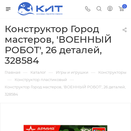
0
Конструктор Город
мастеров, 'ВОЕННЫЙ
РОБОТ', 26 деталей,
328584
—
—
—
Главная
Каталог
Игры и игрушки
Конструкторы
—
—
Конструктор пластиковый
Конструктор Город мастеров, 'ВОЕННЫЙ РОБОТ', 26 деталей,
328584