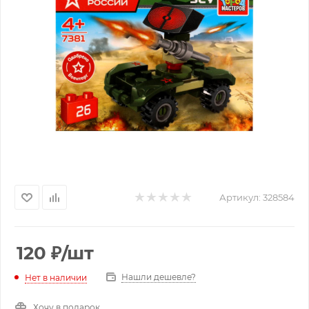
Артикул:
328584
120
₽
/шт
Нашли дешевле?
Нет в наличии
Хочу в подарок