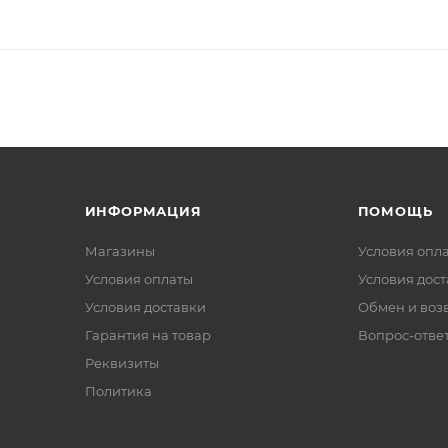
ИНФОРМАЦИЯ
ПОМОЩЬ
Магазины
Условия опл
Условия оплаты
Условия дос
Условия доставки
Обмен и воз
Гарантия на товар
Вопрос-отве
Реквизиты
Политика