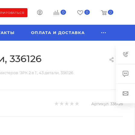
0
0
0
ТРИРОВАТЬСЯ
ТАКТЫ
ОПЛАТА И ДОСТАВКА
и, 336126
стеров 'ЗРК 2 в 1', 43 детали, 336126
Артикул:
336126