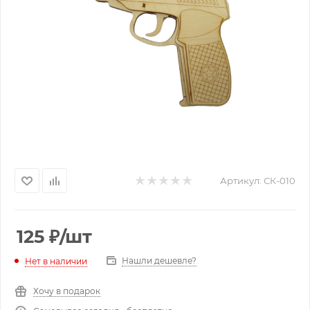
Артикул:
СК-010
125
₽
/шт
Нашли дешевле?
Нет в наличии
Хочу в подарок