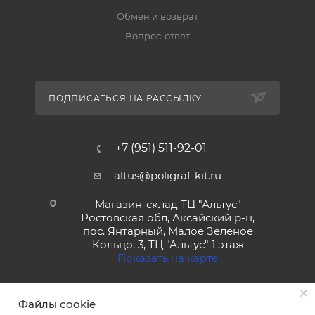
Обмен и возврат
Вопрос-ответ
ПОДПИСАТЬСЯ НА РАССЫЛКУ
+7 (951) 511-92-01
altus@poligraf-kit.ru
Магазин-склад ТЦ "Альтус"
Ростовская обл, Аксайский р-н,
пос. Янтарный, Малое Зеленое
Кольцо, 3, ТЦ "Альтус" 1 этаж
Показать на карте
Файлы cookie