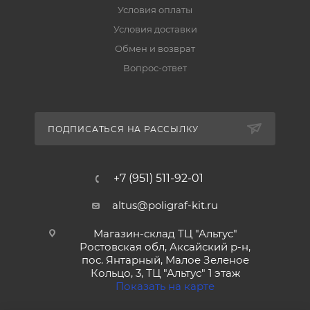
Условия оплаты
Условия доставки
Обмен и возврат
Вопрос-ответ
ПОДПИСАТЬСЯ НА РАССЫЛКУ
+7 (951) 511-92-01
altus@poligraf-kit.ru
Магазин-склад ТЦ "Альтус"
Ростовская обл, Аксайский р-н,
пос. Янтарный, Малое Зеленое
Кольцо, 3, ТЦ "Альтус" 1 этаж
Показать на карте