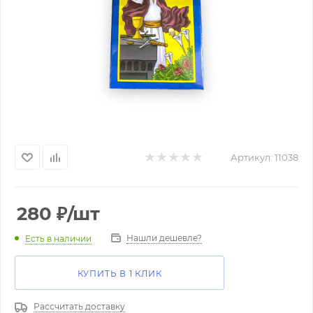
Артикул:
11038
280
₽
/шт
Нашли дешевле?
Есть в наличии
КУПИТЬ В 1 КЛИК
Рассчитать доставку