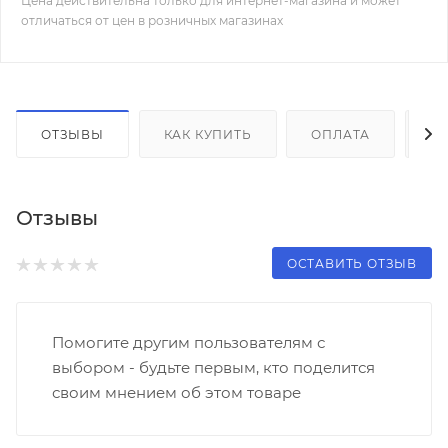
Цена действительна только для интернет-магазина и может
отличаться от цен в розничных магазинах
ОТЗЫВЫ
КАК КУПИТЬ
ОПЛАТА
Д
Отзывы
ОСТАВИТЬ ОТЗЫВ
Помогите другим пользователям с
выбором - будьте первым, кто поделится
своим мнением об этом товаре