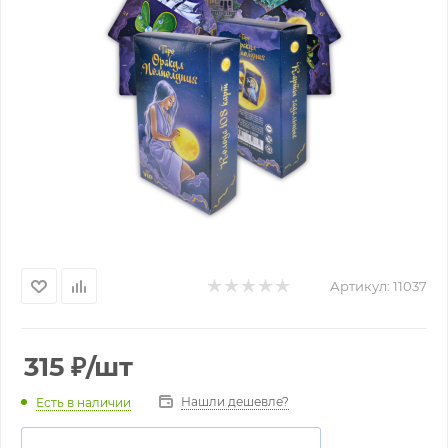
Артикул:
11037
315
₽
/шт
Нашли дешевле?
Есть в наличии