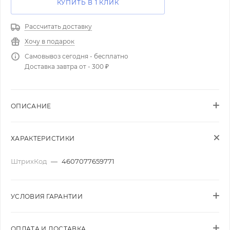
КУПИТЬ В 1 КЛИК
Рассчитать доставку
Хочу в подарок
Самовывоз сегодня - бесплатно
Доставка завтра от - 300 ₽
ОПИСАНИЕ
ХАРАКТЕРИСТИКИ
ШтрихКод
—
4607077659771
УСЛОВИЯ ГАРАНТИИ
ОПЛАТА И ДОСТАВКА