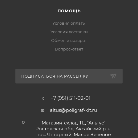
ПОМОЩЬ
Условия оплаты
Условия доставки
Обмен и возврат
Вопрос-ответ
ПОДПИСАТЬСЯ НА РАССЫЛКУ
+7 (951) 511-92-01
altus@poligraf-kit.ru
Магазин-склад ТЦ "Альтус"
Ростовская обл, Аксайский р-н,
пос. Янтарный, Малое Зеленое