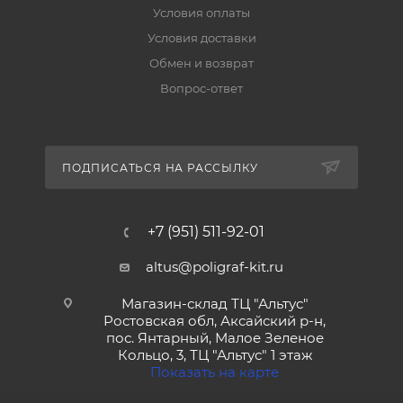
Условия оплаты
Условия доставки
Обмен и возврат
Вопрос-ответ
ПОДПИСАТЬСЯ НА РАССЫЛКУ
+7 (951) 511-92-01
altus@poligraf-kit.ru
Магазин-склад ТЦ "Альтус"
Ростовская обл, Аксайский р-н,
пос. Янтарный, Малое Зеленое
Кольцо, 3, ТЦ "Альтус" 1 этаж
Показать на карте