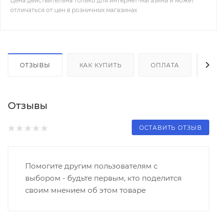
Цена действительна только для интернет-магазина и может
отличаться от цен в розничных магазинах
ОТЗЫВЫ
КАК КУПИТЬ
ОПЛАТА
Д
Отзывы
ОСТАВИТЬ ОТЗЫВ
Помогите другим пользователям с
выбором - будьте первым, кто поделится
своим мнением об этом товаре