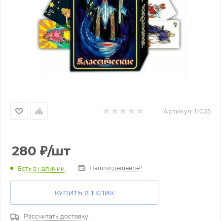
Артикул:
11025
280
₽
/шт
Нашли дешевле?
Есть в наличии
КУПИТЬ В 1 КЛИК
Рассчитать доставку