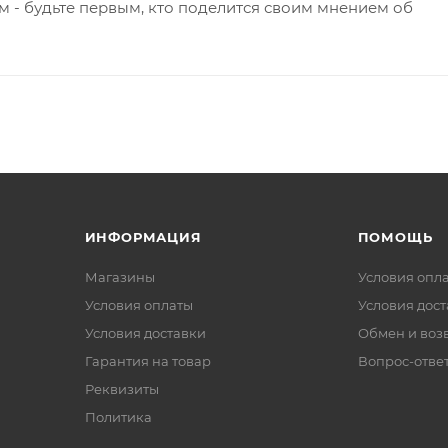
 - будьте первым, кто поделится своим мнением об
ИНФОРМАЦИЯ
ПОМОЩЬ
Магазины
Условия опл
Условия оплаты
Условия дос
Условия доставки
Обмен и воз
Гарантия на товар
Вопрос-отве
Реквизиты
Политика