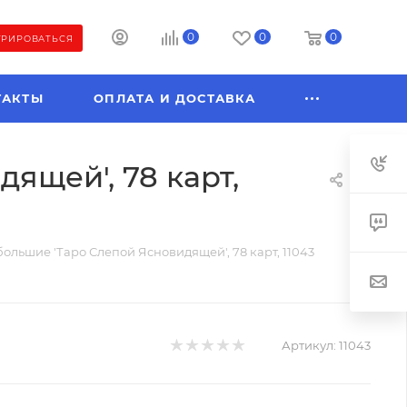
0
0
0
ТРИРОВАТЬСЯ
ТАКТЫ
ОПЛАТА И ДОСТАВКА
ящей', 78 карт,
ольшие 'Таро Слепой Ясновидящей', 78 карт, 11043
Артикул:
11043