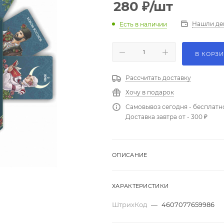
280
₽
/шт
Нашли де
Есть в наличии
В КОРЗ
Рассчитать доставку
Хочу в подарок
Самовывоз сегодня - бесплатн
Доставка завтра от - 300 ₽
ОПИСАНИЕ
ХАРАКТЕРИСТИКИ
ШтрихКод
—
4607077659986