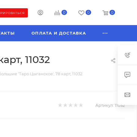
0
0
0
ТРИРОВАТЬСЯ
ТАКТЫ
ОПЛАТА И ДОСТАВКА
арт, 11032
ольшие 'Таро Цыганское', 78 карт, 11032
Артикул:
11032