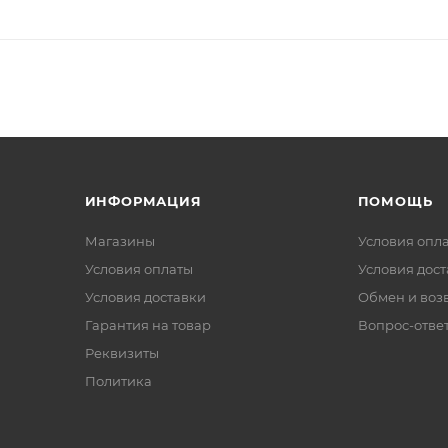
ИНФОРМАЦИЯ
ПОМОЩЬ
Магазины
Условия опл
Условия оплаты
Условия дос
Условия доставки
Обмен и воз
Гарантия на товар
Вопрос-отве
Реквизиты
Политика