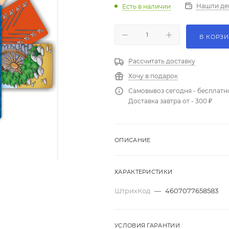
Нашли де
Есть в наличии
В КОРЗ
Рассчитать доставку
Хочу в подарок
Самовывоз сегодня - бесплатн
Доставка завтра от - 300 ₽
ОПИСАНИЕ
ХАРАКТЕРИСТИКИ
ШтрихКод
—
4607077658583
УСЛОВИЯ ГАРАНТИИ