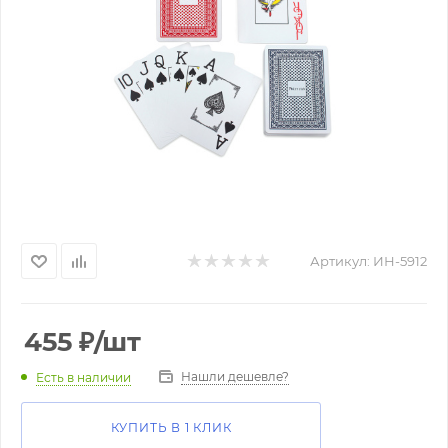
Артикул:
ИН-5912
455
₽
/шт
Нашли дешевле?
Есть в наличии
КУПИТЬ В 1 КЛИК