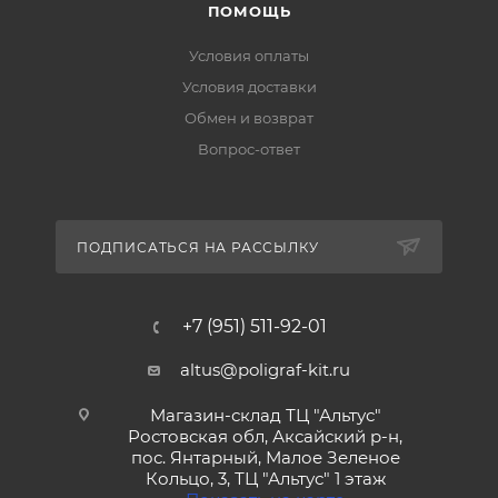
ПОМОЩЬ
Условия оплаты
Условия доставки
Обмен и возврат
Вопрос-ответ
ПОДПИСАТЬСЯ НА РАССЫЛКУ
+7 (951) 511-92-01
altus@poligraf-kit.ru
Магазин-склад ТЦ "Альтус"
Ростовская обл, Аксайский р-н,
пос. Янтарный, Малое Зеленое
Кольцо, 3, ТЦ "Альтус" 1 этаж