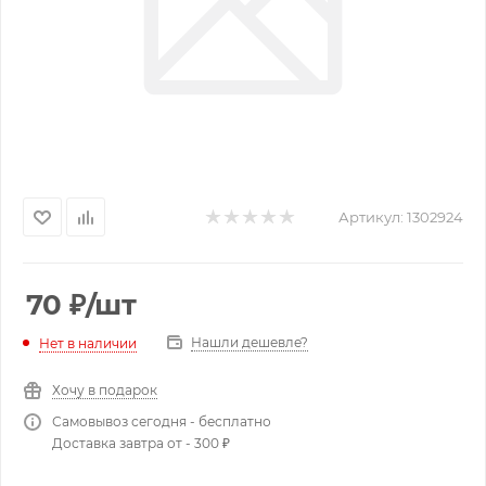
Артикул:
1302924
70
₽
/шт
Нашли дешевле?
Нет в наличии
Хочу в подарок
Самовывоз сегодня - бесплатно
Доставка завтра от - 300 ₽