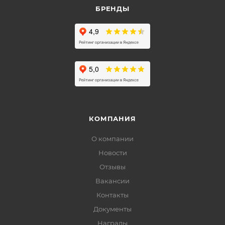
БРЕНДЫ
КОМПАНИЯ
О компании
Новости
Отзывы
Вакансии
Контакты
Документы
Награды