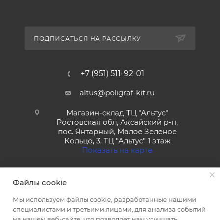
ПОДПИСАТЬСЯ НА РАССЫЛКУ
+7 (951) 511-92-01
altus@poligraf-kit.ru
Магазин-склад ТЦ "Альтус"
Ростовская обл, Аксайский р-н,
пос. Янтарный, Малое Зеленое
Кольцо, 3, ТЦ "Альтус" 1 этаж
Показать на карте
Файлы cookie
Мы используем файлы cookie, разработанные нашими
специалистами и третьими лицами, для анализа событий
на нашем веб-сайте, что позволяет нам улучшать