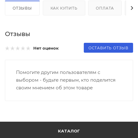
ОТЗЫВЫ
КАК КУПИТЬ
ОПЛАТА
Д
Отзывы
ОСТАВИТЬ ОТЗЫВ
Нет оценок
Помогите другим пользователям с
выбором - будьте первым, кто поделится
своим мнением об этом товаре
КАТАЛОГ