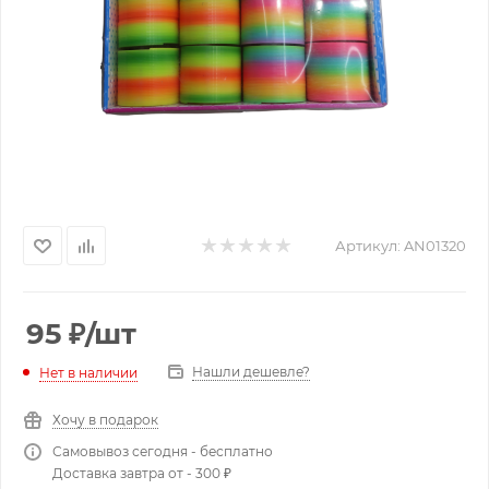
Артикул:
AN01320
95
₽
/шт
Нашли дешевле?
Нет в наличии
Хочу в подарок
Самовывоз сегодня - бесплатно
Доставка завтра от - 300 ₽