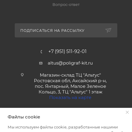
Вопрос-ответ
ПОДПИСАТЬСЯ НА РАССЫЛКУ
+7 (951) 511-92-01
altus@poligraf-kit.ru
Магазин-склад ТЦ "Альтус"
Ростовская обл, Аксайский р-н,
пос. Янтарный, Малое Зеленое
Кольцо, 3, ТЦ "Альтус" 1 этаж
Показать на карте
Файлы cookie
Мы используем файлы cookie, разработанные нашими