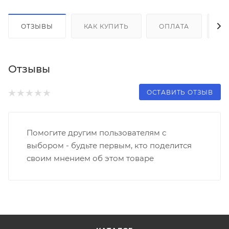
ОТЗЫВЫ
КАК КУПИТЬ
ОПЛАТА
Д
Отзывы
ОСТАВИТЬ ОТЗЫВ
Помогите другим пользователям с
выбором - будьте первым, кто поделится
своим мнением об этом товаре