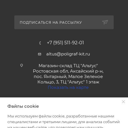
ПОДПИСАТЬСЯ НА РАССЫЛКУ
+7 (951) 511-92-01
altus@poligraf-kit.ru
Магазин-склад ТЦ "Альтус"
Ростовская обл, Аксайский р-н,
пос. Янтарный, Малое Зеленое
Кольцо, 3, ТЦ "Альтус" 1 этаж
Показать на карте
Файлы cookie
Мы используем файлы cookie, разработанные нашими
специалистами и третьими лицами, для анализа событий
на нашем веб-сайте, что позволяет нам улучшать