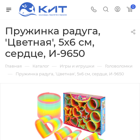
0
Пружинка радуга,
'Цветная', 5х6 см,
сердце, И-9650
—
—
—
Главная
Каталог
Игры и игрушки
Головоломки
—
Пружинка радуга, 'Цветная', 5х6 см, сердце, И-9650