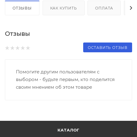
ОТЗЫВЫ
КАК КУПИТЬ
ОПЛАТА
Д
Отзывы
ОСТАВИТЬ ОТЗЫВ
Помогите другим пользователям с
выбором - будьте первым, кто поделится
своим мнением об этом товаре
КАТАЛОГ