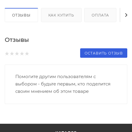
ОТЗЫВЫ
КАК КУПИТЬ
ОПЛАТА
Д
Отзывы
ОСТАВИТЬ ОТЗЫВ
Помогите другим пользователям с
выбором - будьте первым, кто поделится
своим мнением об этом товаре