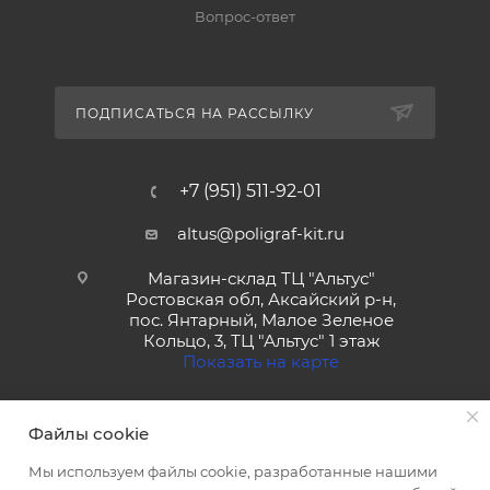
Вопрос-ответ
ПОДПИСАТЬСЯ НА РАССЫЛКУ
+7 (951) 511-92-01
altus@poligraf-kit.ru
Магазин-склад ТЦ "Альтус"
Ростовская обл, Аксайский р-н,
пос. Янтарный, Малое Зеленое
Кольцо, 3, ТЦ "Альтус" 1 этаж
Показать на карте
Файлы cookie
Мы используем файлы cookie, разработанные нашими