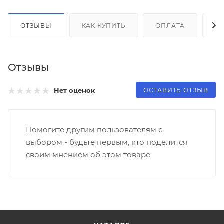
ОТЗЫВЫ
КАК КУПИТЬ
ОПЛАТА
Д
Отзывы
ОСТАВИТЬ ОТЗЫВ
Нет оценок
Помогите другим пользователям с
выбором - будьте первым, кто поделится
своим мнением об этом товаре