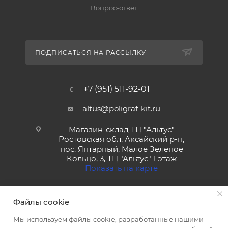
Вопрос-ответ
ПОДПИСАТЬСЯ НА РАССЫЛКУ
+7 (951) 511-92-01
altus@poligraf-kit.ru
Магазин-склад ТЦ "Альтус"
Ростовская обл, Аксайский р-н,
пос. Янтарный, Малое Зеленое
Кольцо, 3, ТЦ "Альтус" 1 этаж
Показать на карте
Файлы cookie
Мы используем файлы cookie, разработанные нашими