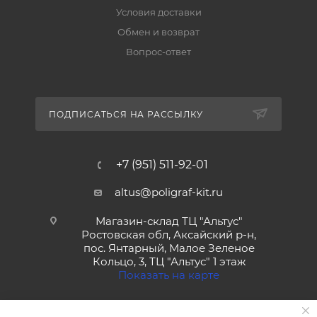
Условия доставки
Обмен и возврат
Вопрос-ответ
ПОДПИСАТЬСЯ НА РАССЫЛКУ
+7 (951) 511-92-01
altus@poligraf-kit.ru
Магазин-склад ТЦ "Альтус"
Ростовская обл, Аксайский р-н,
пос. Янтарный, Малое Зеленое
Кольцо, 3, ТЦ "Альтус" 1 этаж
Показать на карте