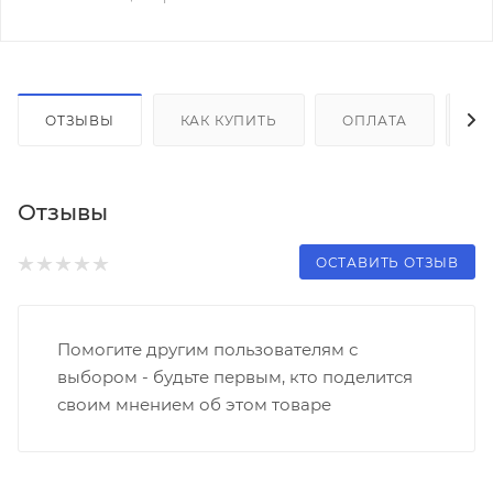
ОТЗЫВЫ
КАК КУПИТЬ
ОПЛАТА
Д
Отзывы
ОСТАВИТЬ ОТЗЫВ
Помогите другим пользователям с
выбором - будьте первым, кто поделится
своим мнением об этом товаре