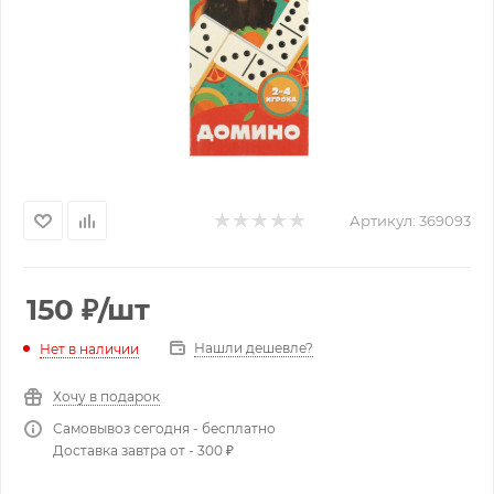
Артикул:
369093
150
₽
/шт
Нашли дешевле?
Нет в наличии
Хочу в подарок
Самовывоз сегодня - бесплатно
Доставка завтра от - 300 ₽