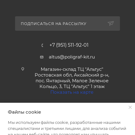
ПОДПИСАТЬСЯ НА РАССЫЛКУ
+7 (951) 511-92-01
altus@poligraf-kit.ru
Магазин-склад ТЦ "Альтус"
Ростовская обл, Аксайский р-н,
пос. Янтарный, Малое Зеленое
Кольцо, 3, ТЦ "Альтус" 1 этаж
Показать на карте
Файлы cookie
Мы используем файлы cookie, разработанные нашими
специалистами и третьими лицами, для анализа событий
на нашем веб-сайте, что позволяет нам улучшать