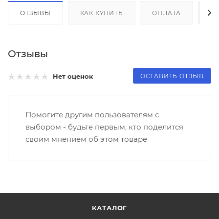
ОТЗЫВЫ
КАК КУПИТЬ
ОПЛАТА
Д
Отзывы
ОСТАВИТЬ ОТЗЫВ
Нет оценок
Помогите другим пользователям с
выбором - будьте первым, кто поделится
своим мнением об этом товаре
КАТАЛОГ