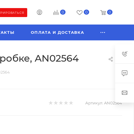
0
0
0
ТРИРОВАТЬСЯ
ТАКТЫ
ОПЛАТА И ДОСТАВКА
коробке, AN02564
02564
Артикул:
AN02564