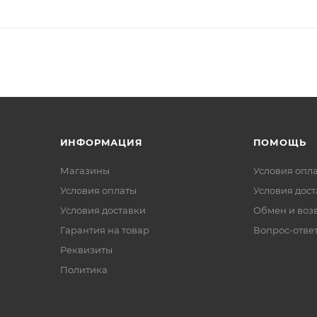
ИНФОРМАЦИЯ
ПОМОЩЬ
Магазины
Условия опл
Условия оплаты
Условия дос
Условия доставки
Обмен и воз
Гарантия на товар
Вопрос-отве
Реквизиты
Политика