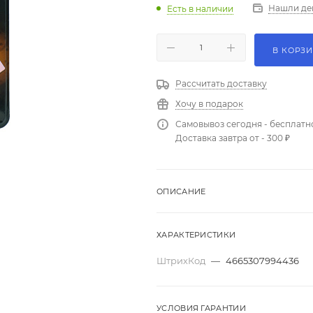
Нашли де
Есть в наличии
В КОРЗ
Рассчитать доставку
Хочу в подарок
Самовывоз сегодня - бесплатн
Доставка завтра от - 300 ₽
ОПИСАНИЕ
ХАРАКТЕРИСТИКИ
ШтрихКод
—
4665307994436
УСЛОВИЯ ГАРАНТИИ