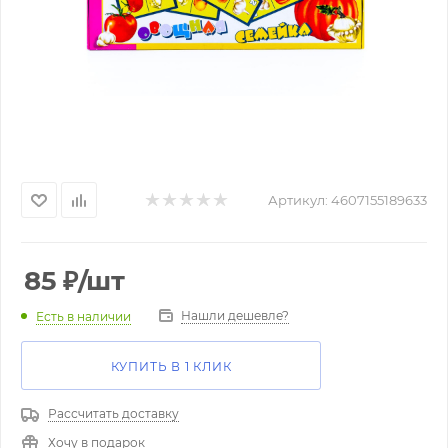
Артикул:
4607155189633
85
₽
/шт
Нашли дешевле?
Есть в наличии
КУПИТЬ В 1 КЛИК
Рассчитать доставку
Хочу в подарок