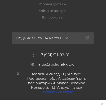
Условия доставки
Обмен и возврат
Вопрос-ответ
ПОДПИСАТЬСЯ НА РАССЫЛКУ
+7 (951) 511-92-01
altus@poligraf-kit.ru
Магазин-склад ТЦ "Альтус"
Ростовская обл, Аксайский р-н,
пос. Янтарный, Малое Зеленое
Кольцо, 3, ТЦ "Альтус" 1 этаж
Показать на карте