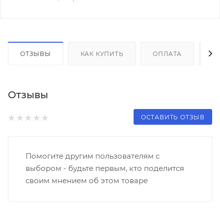
ОТЗЫВЫ
КАК КУПИТЬ
ОПЛАТА
Д
Отзывы
ОСТАВИТЬ ОТЗЫВ
Помогите другим пользователям с
выбором - будьте первым, кто поделится
своим мнением об этом товаре