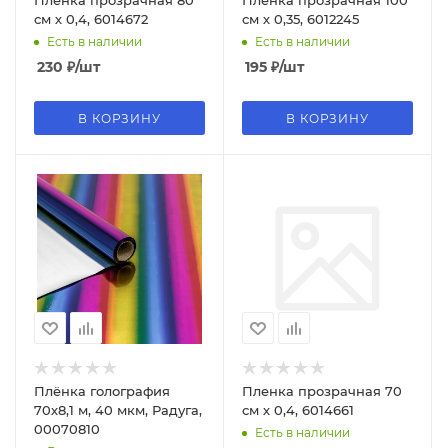
Пленка прозрачная 80
Пленка прозрачная 100
см х 0,4, 6014672
см х 0,35, 6012245
Есть в наличии
Есть в наличии
230
₽
/шт
195
₽
/шт
В КОРЗИНУ
В КОРЗИНУ
Плёнка голография
Пленка прозрачная 70
70х8,1 м, 40 мкм, Радуга,
см х 0,4, 6014661
00070810
Есть в наличии