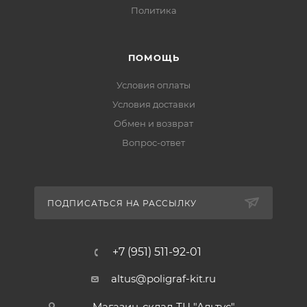
Политика
ПОМОЩЬ
Условия оплаты
Условия доставки
Обмен и возврат
Вопрос-ответ
ПОДПИСАТЬСЯ НА РАССЫЛКУ
+7 (951) 511-92-01
altus@poligraf-kit.ru
Магазин-склад ТЦ "Альтус"