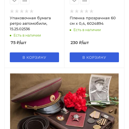
Упаковочная бумага
Пленка прозрачная 60
ретро автомобили,
см х 0,4, 6024894
15.25.02536
Есть в наличии
Есть в наличии
75
₽
/шт
230
₽
/шт
В КОРЗИНУ
В КОРЗИНУ