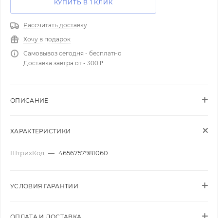
КУПИТЬ В 1 КЛИК
Рассчитать доставку
Хочу в подарок
Самовывоз сегодня - бесплатно
Доставка завтра от - 300 ₽
ОПИСАНИЕ
ХАРАКТЕРИСТИКИ
ШтрихКод
—
4656757981060
УСЛОВИЯ ГАРАНТИИ
ОПЛАТА И ДОСТАВКА