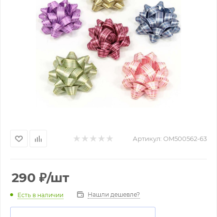
Артикул:
OM500562-63
290
₽
/шт
Нашли дешевле?
Есть в наличии