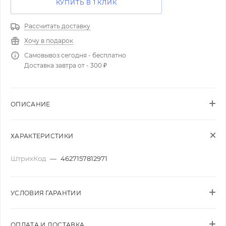
КУПИТЬ В 1 КЛИК
Рассчитать доставку
Хочу в подарок
Самовывоз сегодня - бесплатно
Доставка завтра от - 300 ₽
ОПИСАНИЕ
ХАРАКТЕРИСТИКИ
ШтрихКод
—
4627157812971
УСЛОВИЯ ГАРАНТИИ
ОПЛАТА И ДОСТАВКА