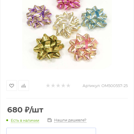
Артикул:
OM500557-25
680
₽
/шт
Нашли дешевле?
Есть в наличии