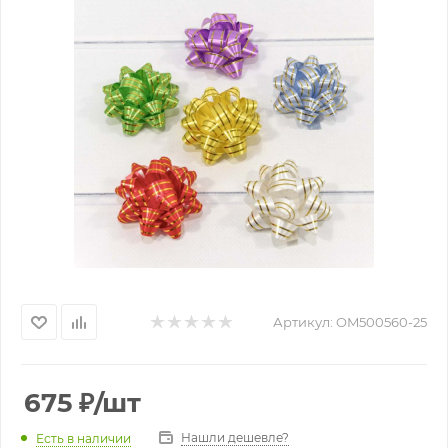
Артикул:
OM500560-25
675
₽
/шт
Нашли дешевле?
Есть в наличии