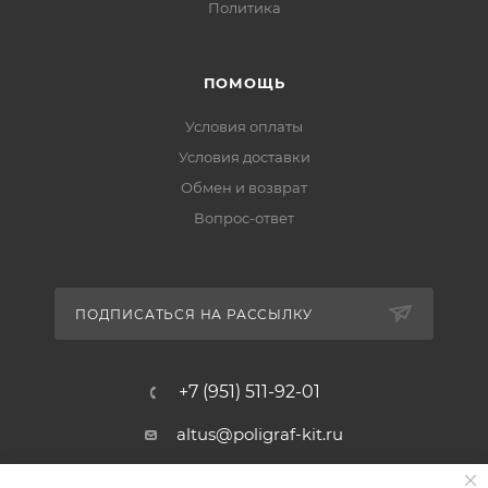
Политика
ПОМОЩЬ
Условия оплаты
Условия доставки
Обмен и возврат
Вопрос-ответ
ПОДПИСАТЬСЯ НА РАССЫЛКУ
+7 (951) 511-92-01
altus@poligraf-kit.ru
Магазин-склад ТЦ "Альтус"