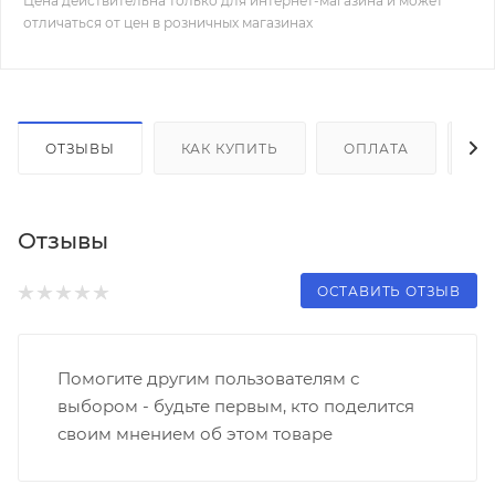
Цена действительна только для интернет-магазина и может
отличаться от цен в розничных магазинах
ОТЗЫВЫ
КАК КУПИТЬ
ОПЛАТА
Д
Отзывы
ОСТАВИТЬ ОТЗЫВ
Помогите другим пользователям с
выбором - будьте первым, кто поделится
своим мнением об этом товаре