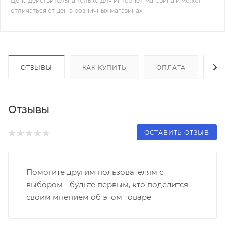
Цена действительна только для интернет-магазина и может
отличаться от цен в розничных магазинах
ОТЗЫВЫ
КАК КУПИТЬ
ОПЛАТА
Д
Отзывы
ОСТАВИТЬ ОТЗЫВ
Помогите другим пользователям с
выбором - будьте первым, кто поделится
своим мнением об этом товаре