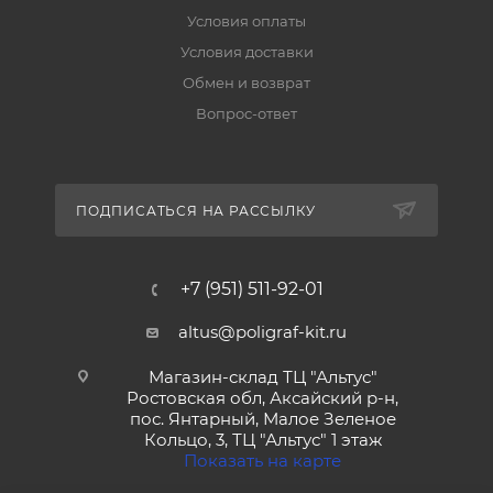
Условия оплаты
Условия доставки
Обмен и возврат
Вопрос-ответ
ПОДПИСАТЬСЯ НА РАССЫЛКУ
+7 (951) 511-92-01
altus@poligraf-kit.ru
Магазин-склад ТЦ "Альтус"
Ростовская обл, Аксайский р-н,
пос. Янтарный, Малое Зеленое
Кольцо, 3, ТЦ "Альтус" 1 этаж
Показать на карте