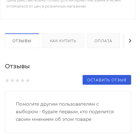
Цена действительна только для интернет-магазина и может
отличаться от цен в розничных магазинах
ОТЗЫВЫ
КАК КУПИТЬ
ОПЛАТА
Д
Отзывы
ОСТАВИТЬ ОТЗЫВ
Помогите другим пользователям с
выбором - будьте первым, кто поделится
своим мнением об этом товаре