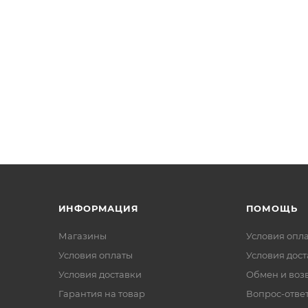
ИНФОРМАЦИЯ
ПОМОЩЬ
Магазины
Условия опл
Условия оплаты
Условия дос
Условия доставки
Обмен и воз
Гарантия на товар
Вопрос-отве