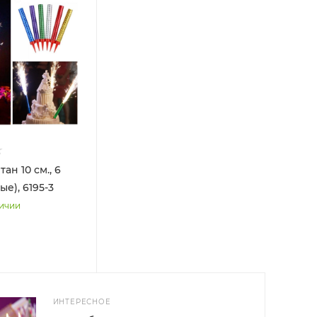
ан 10 см., 6
ые), 6195-3
личии
ИНТЕРЕСНОЕ