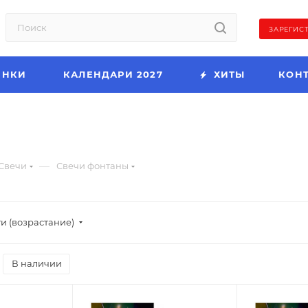
ЗАРЕГИС
ИНКИ
КАЛЕНДАРИ 2027
ХИТЫ
КОН
—
Свечи
Свечи фонтаны
и (возрастание)
В наличии