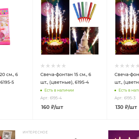
0 см., 6
Свеча-фонтан 15 см., 6
Свеча-фонт
 6195-5
шт., (цветные), 6195-4
шт., (цветн
Есть в наличии
Есть в на
Арт.: 6195-4
Арт.: 6195-3
160
₽
/шт
130
₽
/шт
ИНТЕРЕСНОЕ