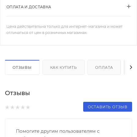
ОПЛАТА И ДОСТАВКА
Цена действительна только для интернет-магазина и может
отличаться от цен в розничных магазинах
ОТЗЫВЫ
КАК КУПИТЬ
ОПЛАТА
Д
Отзывы
ОСТАВИТЬ ОТЗЫВ
Помогите другим пользователям с