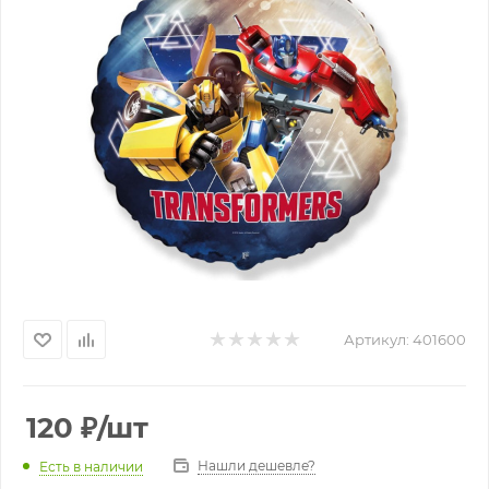
Артикул:
401600
120
₽
/шт
Нашли дешевле?
Есть в наличии