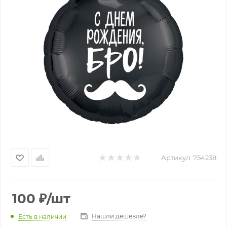
Артикул:
754238
100
₽
/шт
Нашли дешевле?
Есть в наличии