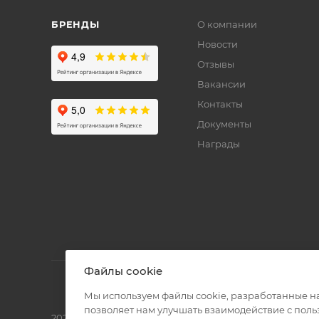
БРЕНДЫ
О компании
Новости
Отзывы
Вакансии
Контакты
Документы
Награды
Файлы cookie
Мы используем файлы cookie, разработанные н
позволяет нам улучшать взаимодействие с пол
2026 © Полиграф кит - интернет-магазин