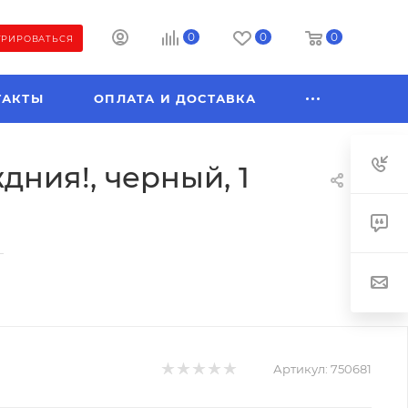
0
0
0
ТРИРОВАТЬСЯ
ТАКТЫ
ОПЛАТА И ДОСТАВКА
дния!, черный, 1
—
Артикул:
750681