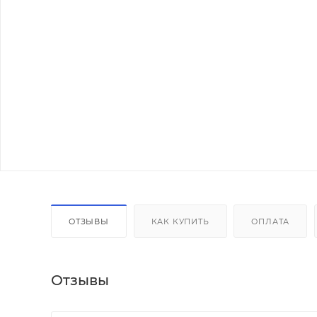
ОТЗЫВЫ
КАК КУПИТЬ
ОПЛАТА
Отзывы