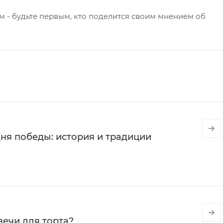
 - будьте первым, кто поделится своим мнением об
ня победы: история и традиции
вечи для торта?