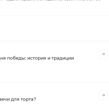
ня победы: история и традиции
вечи для торта?