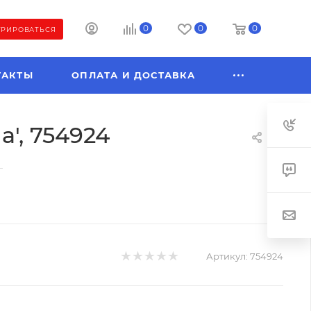
0
0
0
ТРИРОВАТЬСЯ
ТАКТЫ
ОПЛАТА И ДОСТАВКА
а', 754924
—
Артикул:
754924