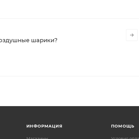
воздушные шарики?
ИНФОРМАЦИЯ
ПОМОЩЬ
Магазины
Условия опл