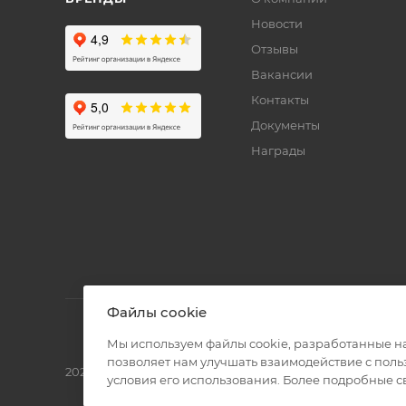
Новости
Отзывы
Вакансии
Контакты
Документы
Награды
Файлы cookie
Мы используем файлы cookie, разработанные н
позволяет нам улучшать взаимодействие с пол
2026 © Полиграф кит - интернет-магазин
условия его использования. Более подробные 