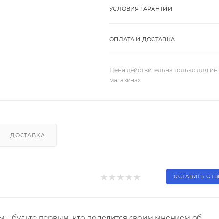
УСЛОВИЯ ГАРАНТИИ
ОПЛАТА И ДОСТАВКА
Цена действительна только для ин
магазинах
ДОСТАВКА
ОСТАВИТЬ ОТ
 - будьте первым, кто поделится своим мнением об