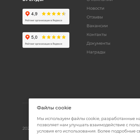
Новости
Отзывы
Вакансии
Контакты
Документы
Награды
Файлы cookie
Мы используем файлы cookie, разработанные н
позволяет нам улучшать взаимодействие с пол
2026 © Полиграф кит - интернет-магазин
условия его использования. Более подробные 