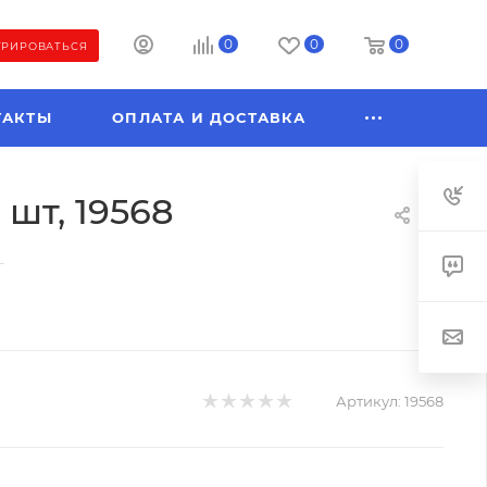
0
0
0
ТРИРОВАТЬСЯ
ТАКТЫ
ОПЛАТА И ДОСТАВКА
 шт, 19568
—
Артикул:
19568