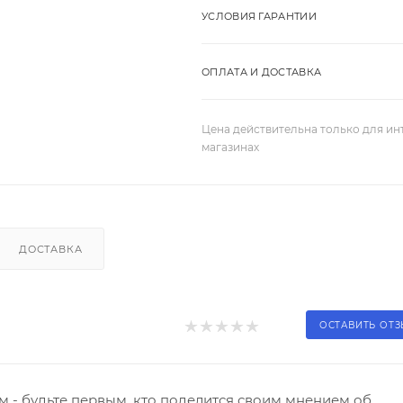
УСЛОВИЯ ГАРАНТИИ
ОПЛАТА И ДОСТАВКА
Цена действительна только для ин
магазинах
ДОСТАВКА
ОСТАВИТЬ ОТ
 - будьте первым, кто поделится своим мнением об