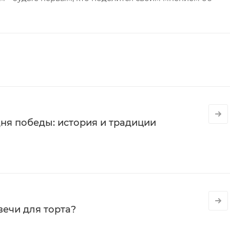
ня победы: история и традиции
вечи для торта?