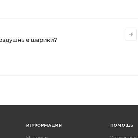
воздушные шарики?
ИНФОРМАЦИЯ
ПОМОЩЬ
Магазины
Условия опл