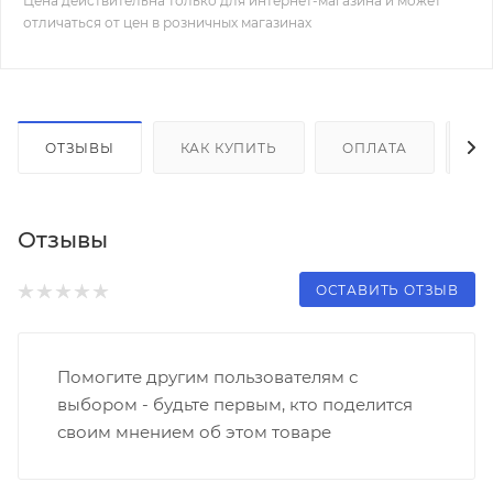
Цена действительна только для интернет-магазина и может
отличаться от цен в розничных магазинах
ОТЗЫВЫ
КАК КУПИТЬ
ОПЛАТА
Д
Отзывы
ОСТАВИТЬ ОТЗЫВ
Помогите другим пользователям с
выбором - будьте первым, кто поделится
своим мнением об этом товаре