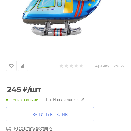
Артикул:
26027
245
₽
/шт
Нашли дешевле?
Есть в наличии
КУПИТЬ В 1 КЛИК
Рассчитать доставку