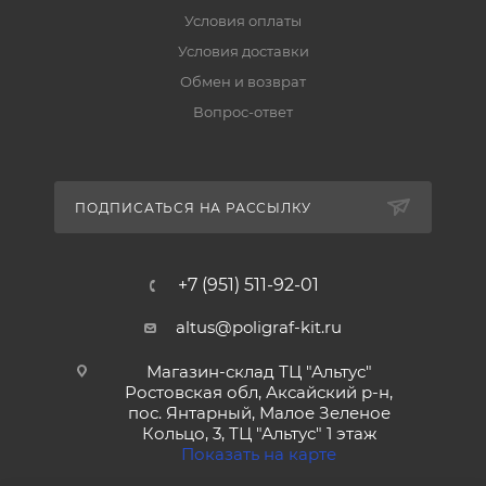
Условия оплаты
Условия доставки
Обмен и возврат
Вопрос-ответ
ПОДПИСАТЬСЯ НА РАССЫЛКУ
+7 (951) 511-92-01
altus@poligraf-kit.ru
Магазин-склад ТЦ "Альтус"
Ростовская обл, Аксайский р-н,
пос. Янтарный, Малое Зеленое
Кольцо, 3, ТЦ "Альтус" 1 этаж
Показать на карте