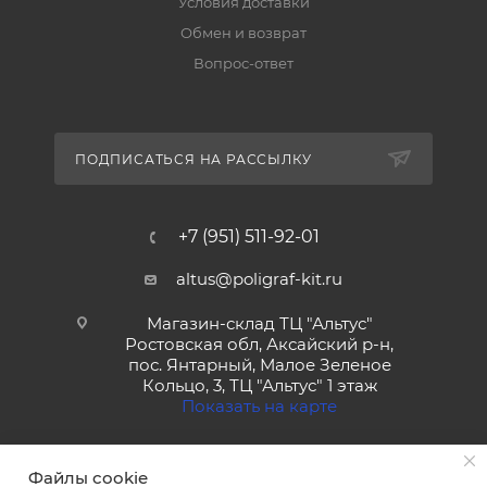
Условия доставки
Обмен и возврат
Вопрос-ответ
ПОДПИСАТЬСЯ НА РАССЫЛКУ
+7 (951) 511-92-01
altus@poligraf-kit.ru
Магазин-склад ТЦ "Альтус"
Ростовская обл, Аксайский р-н,
пос. Янтарный, Малое Зеленое
Кольцо, 3, ТЦ "Альтус" 1 этаж
Показать на карте
Файлы cookie