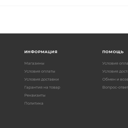
ИНФОРМАЦИЯ
ПОМОЩЬ
Магазины
Условия опл
Условия оплаты
Условия дос
Условия доставки
Обмен и воз
Гарантия на товар
Вопрос-отве
Реквизиты
Политика