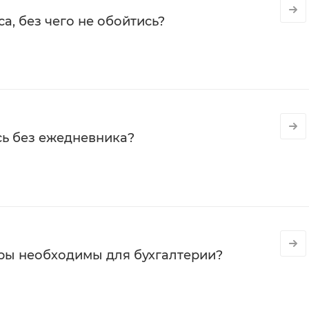
а, без чего не обойтись?
сь без ежедневника?
ры необходимы для бухгалтерии?