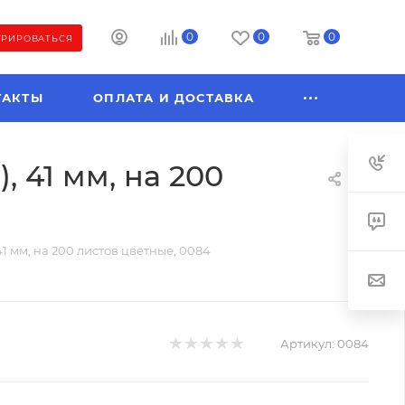
0
0
0
ТРИРОВАТЬСЯ
ТАКТЫ
ОПЛАТА И ДОСТАВКА
, 41 мм, на 200
41 мм, на 200 листов цветные, 0084
Артикул:
0084