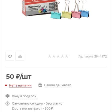
Артикул:
3К-4172
50
₽
/шт
Нашли дешевле?
Нет в наличии
Хочу в подарок
Самовывоз сегодня - бесплатно
Доставка завтра от - 300 ₽