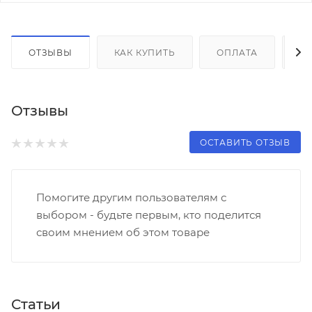
ОТЗЫВЫ
КАК КУПИТЬ
ОПЛАТА
Д
Отзывы
ОСТАВИТЬ ОТЗЫВ
Помогите другим пользователям с
выбором - будьте первым, кто поделится
своим мнением об этом товаре
Статьи