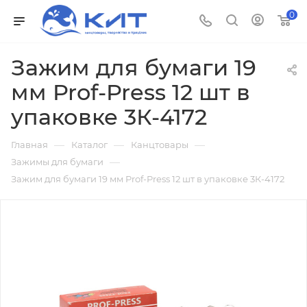
0
Зажим для бумаги 19
мм Prof-Press 12 шт в
упаковке 3К-4172
—
—
—
Главная
Каталог
Канцтовары
—
Зажимы для бумаги
Зажим для бумаги 19 мм Prof-Press 12 шт в упаковке 3К-4172