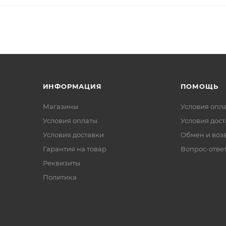
ИНФОРМАЦИЯ
ПОМОЩЬ
Магазины
Условия опл
Условия оплаты
Условия дос
Условия доставки
Обмен и воз
Гарантия на товар
Вопрос-отве
Реквизиты
Политика