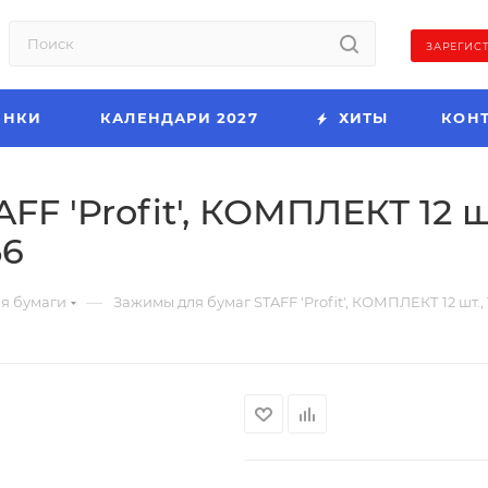
ЗАРЕГИС
ИНКИ
КАЛЕНДАРИ 2027
ХИТЫ
КОН
F 'Profit', КОМПЛЕКТ 12 шт
56
—
я бумаги
Зажимы для бумаг STAFF 'Profit', КОМПЛЕКТ 12 шт., 