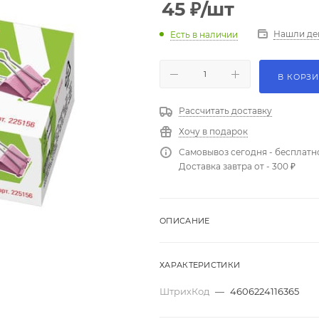
45
₽
/шт
Нашли де
Есть в наличии
В КОРЗ
Рассчитать доставку
Хочу в подарок
Самовывоз сегодня - бесплатн
Доставка завтра от - 300 ₽
ОПИСАНИЕ
ХАРАКТЕРИСТИКИ
ШтрихКод
—
4606224116365