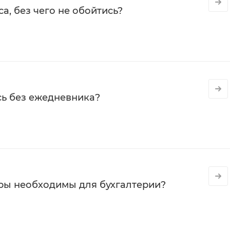
а, без чего не обойтись?
сь без ежедневника?
ры необходимы для бухгалтерии?