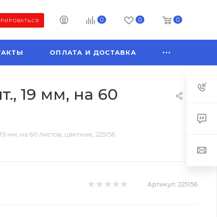
0
0
0
ТРИРОВАТЬСЯ
ТАКТЫ
ОПЛАТА И ДОСТАВКА
., 19 мм, на 60
19 мм, на 60 листов, цветные, 225156
Артикул:
225156