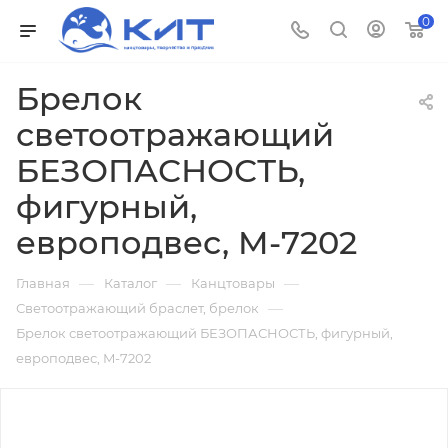
0
Брелок
светоотражающий
БЕЗОПАСНОСТЬ,
фигурный,
европодвес, M-7202
—
—
—
Главная
Каталог
Канцтовары
—
Светоотражающий браслет, брелок
Брелок светоотражающий БЕЗОПАСНОСТЬ, фигурный,
европодвес, M-7202